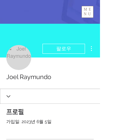
ME
NU
더보기
팔로우
Joel Raymundo
프로필
가입일: 2023년 6월 5일