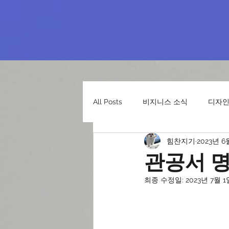
All Posts
비지니스 소식
디자인
힘찬지기
2023년 6
관공서 
최종 수정일:
2023년 7월 1