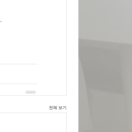
~
전체 보기