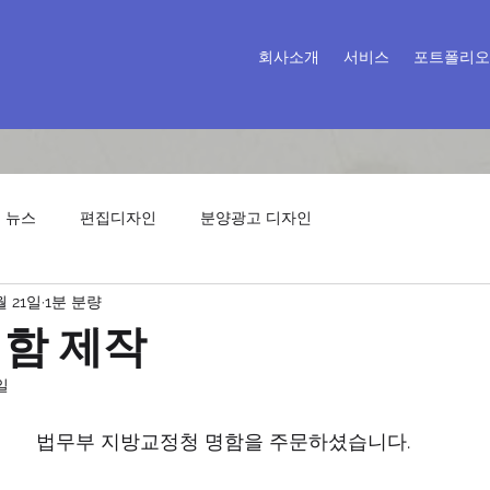
회사소개
서비스
포트폴리오
 뉴스
편집디자인
분양광고 디자인
월 21일
1분 분량
명함 제작
일
법무부 지방교정청 명함을 주문하셨습니다.