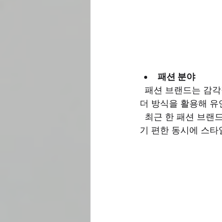
패션 분야
  패션 브랜드는 감각적이고 트렌디한 이미지를 전달해야 해요. 그래서 무선떡제본이나 바인
더 방식을 활용해 유
  최근 한 패션 브랜드의 시즌별 컬렉션 브랜드북은 무선떡제본으로 제작되어, 가볍고 휴대하
기 편한 동시에 스타