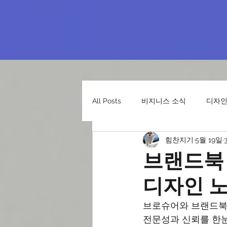
All Posts
비지니스 소식
디자인
힘찬지기
5월 19일
브랜드북 
디자인 
브로슈어와 브랜드북은
전문성과 신뢰를 한눈