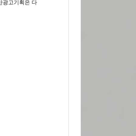
힘찬광고기획은 다