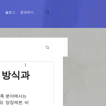
블로그
문의하기
 방식과
건축 분야에서는 
. 양장제본, 바