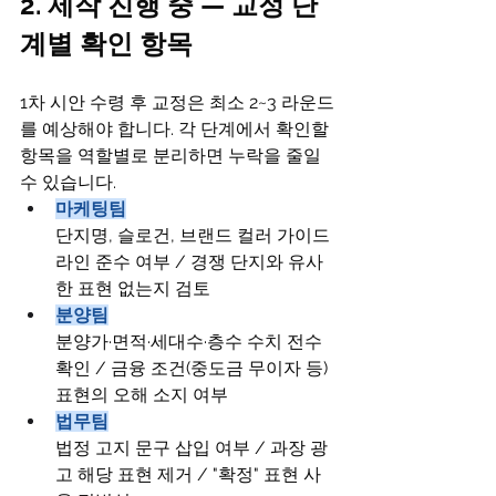
2. 제작 진행 중 — 교정 단
계별 확인 항목
1차 시안 수령 후 교정은 최소 2~3 라운드
를 예상해야 합니다. 각 단계에서 확인할 
항목을 역할별로 분리하면 누락을 줄일 
수 있습니다.
마케팅팀
단지명, 슬로건, 브랜드 컬러 가이드
라인 준수 여부 / 경쟁 단지와 유사
한 표현 없는지 검토
분양팀
분양가·면적·세대수·층수 수치 전수 
확인 / 금융 조건(중도금 무이자 등) 
표현의 오해 소지 여부
법무팀
법정 고지 문구 삽입 여부 / 과장 광
고 해당 표현 제거 / "확정" 표현 사