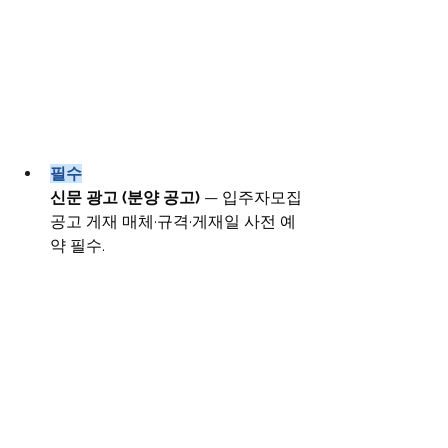
필수
신문 광고 (분양 공고)
 — 입주자모집
공고 게재 매체·규격·게재일 사전 예
약 필수.