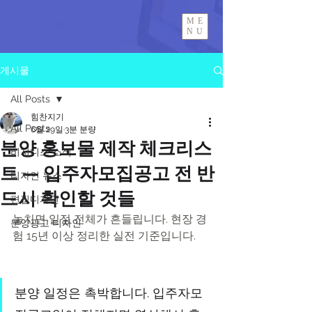
ME
NU
게시물
All Posts
힘찬지기
All Posts
6월 29일
3분 분량
분양 홍보물 제작 체크리스
비지니스 소식
트 — 입주자모집공고 전 반
디자인 뉴스
드시 확인할 것들
편집디자인
놓치면 일정 전체가 흔들립니다. 현장 경
분양광고 디자인
험 15년 이상 정리한 실전 기준입니다.
분양 일정은 촉박합니다. 입주자모