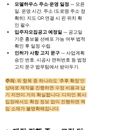
모델하우스 주소·운영 일정
 — 오픈
일, 운영 시간, 주소 (도로명 주소 정
확히). 지도 QR 연결 시 핀 위치 확
인 필수.
입주자모집공고 예정일
 — 공고일 
기준 홍보물 선배포 가능 여부 법적 
확인 후 일정 수립.
인허가 사항 고지 문구
 — 사업계획
승인 번호, 시공사 면허번호 등 법정 
고지 문구 법무팀에서 받아두기.
주의:
 위 항목 중 하나라도 '추후 확정'인 
상태로 제작을 진행하면 수정 비용과 납
기 지연이 거의 확실합니다. 디자인 회사 
입장에서도 확정 정보 없이 진행하면 책
임 소재가 불명확해집니다.