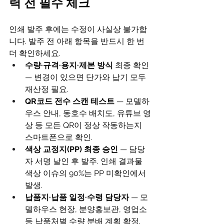
력 전 필수 체크
인쇄 발주 후에는 수정이 사실상 불가합
니다. 발주 전 아래 항목을 반드시 한 번 
더 확인하세요.
수량·규격·용지·제본 방식
 최종 확인 
— 변경이 있으면 단가와 납기 모두 
재산정 필요.
QR코드 전수 스캔 테스트
 — 모델하
우스 안내, 동호수 배치도, 유튜브 영
상 등 모든 QR이 정상 작동하는지 
스마트폰으로 확인.
색상 교정지(PP) 최종 승인
 — 담당
자 서명 날인 후 발주. 인쇄 결과물 
색상 이슈의 90%는 PP 미확인에서 
발생.
납품지·납품 일정·수령 담당자
 — 모
델하우스 현장, 분양홍보관, 영업소 
등 납품처별 수량 분배 계획 확정.