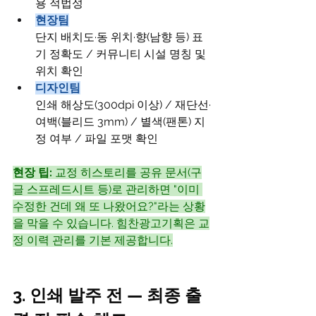
용 적법성
현장팀
단지 배치도·동 위치·향(남향 등) 표
기 정확도 / 커뮤니티 시설 명칭 및 
위치 확인
디자인팀
인쇄 해상도(300dpi 이상) / 재단선·
여백(블리드 3mm) / 별색(팬톤) 지
정 여부 / 파일 포맷 확인
현장 팁:
 교정 히스토리를 공유 문서(구
글 스프레드시트 등)로 관리하면 "이미 
수정한 건데 왜 또 나왔어요?"라는 상황
을 막을 수 있습니다. 힘찬광고기획은 교
정 이력 관리를 기본 제공합니다.
3. 인쇄 발주 전 — 최종 출