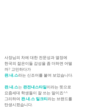
사장님의 차에 대한 전문성과 열정에
한국의 젊은이들 감성을 좀 더하면 어떨
까? 고민하다가
완.내.스
라는 신조어를 붙여 보았습니다.
완.내.스
는
완전내스타일
이라는 뜻으로
요즘세대 학생들이 잘 쓰는 말이죠^^
그리하여 
완.내.스 밀크티
라는 브랜드를 
탄생시켰습니다.