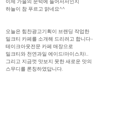
이제 가을의 문턱에 들어서서인지
하늘이 참 푸르고 맑네요^^
오늘은 힘찬광고기획이 브랜딩 작업한 
밀크티 카페를 소개해 드리려고 합니다~
​테이크아웃전문 카페 매장으로
밀크티와 천연과일 에이드(아이스차)...
그리고 지금껏 맛보지 못한 새로운 맛의
스무디를 론칭하였답니다.