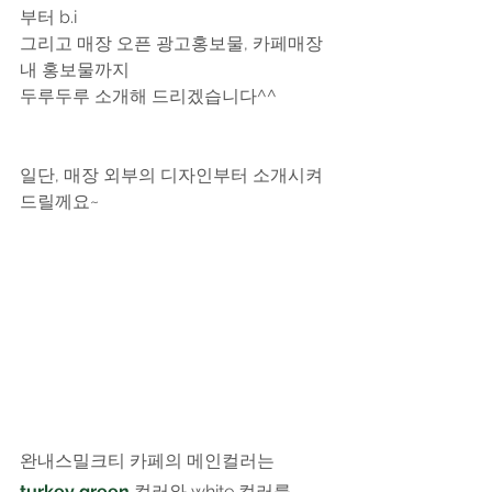
부터 b.i
그리고 매장 오픈 광고홍보물, 카페매장
내 홍보물까지
두루두루 소개해 드리겠습니다^^
​일단, 매장 외부의 디자인부터 소개시켜 
드릴께요~
완내스밀크티 카페의 메인컬러는 
turkey green
 컬러와 white 컬러를 