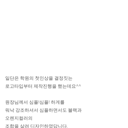
​일단은 학원의 첫인상을 결정짓는
로고타입부터 제작진행을 했는데요^^
원장님께서 심플!심플! 하게를
워낙 강조하셔서 심플하면서도 블랙과 
오렌지컬러의
조합을 살려 디자인하였답니다.