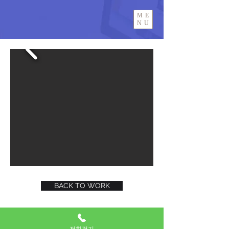
ME
NU
BACK TO WORK
SNS에서도 힘찬광고기획의
전화걸기