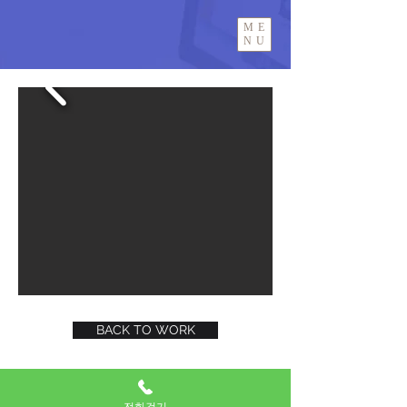
ME
NU
BACK TO WORK
SNS에서도 힘찬광고기획의
전화걸기