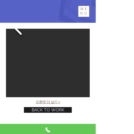
ME
NU
리플렛 더 보기 >
BACK TO WORK