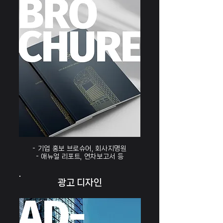
- 기업 홍보 브로슈어, 회사지명원
- 애뉴얼 리포트, 연차보고서​ 등
광고 디자인