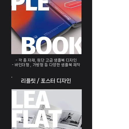
- 각 종 자재, 원단 고급 샘플북 디자인
- 바인더형 , 가방형 등 다양한 샘플북 제작​
리플릿 / 포스터 디자인