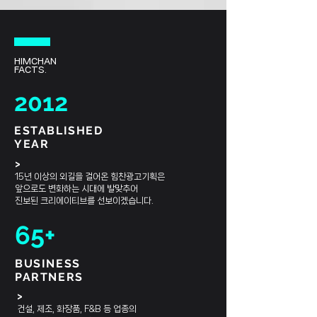
HIM
CHAN
FACTS.
2012
ESTABLISHED
YEAR
>
15년 이상의 외길을 걸어온 힘찬광고기획은
앞으로도 변화하는 시대에 발맞추어
​진보된 크리에이티브를 선보이겠습니다.
65+
BUSINESS
PARTNERS
>
건설, 제조, 화장품, F&B 등 업종의