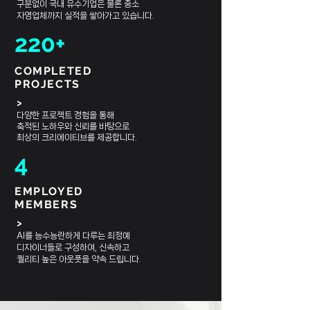
구분없이 국내 유수기업은 물론 중소
​자영업체까지 실적을 쌓아가고 있습니다.
220+
COMPLETED
PROJECTS
>
다양한 프로젝트 경험을 통해
축적된 노하우와 신뢰를 바탕으로
​최상의 크리에이티브를 제공합니다.
4
EMPLOYED
MEMBERS
>
AI를 능수능란하게 다루는 최정예
디자이너들로 구성하여, 신속하고
퀄리티 높은 아웃풋을 약속 드립니다.