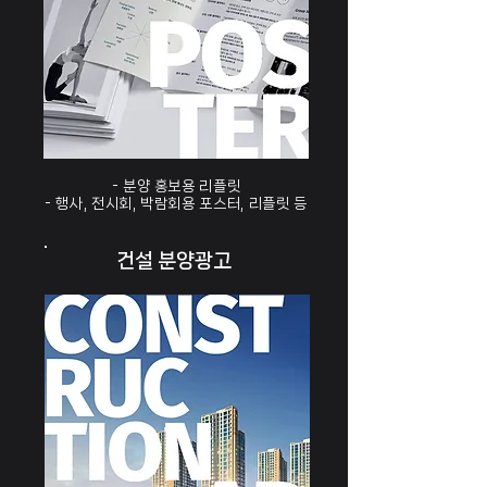
- 분양 홍보용 리플릿
- 행사, 전시회, 박람회용 포스터, 리플릿 등
건설 분양광고