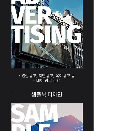
- 영상광고, 지면광고, 옥외광고 등
- 매체 광고 집행
샘플북 디자인